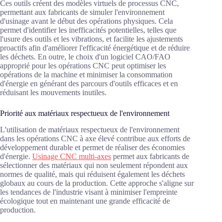
Ces outils créent des modèles virtuels de processus CNC,
permettant aux fabricants de simuler l'environnement
d'usinage avant le début des opérations physiques. Cela
permet d'identifier les inefficacités potentielles, telles que
l'usure des outils et les vibrations, et facilite les ajustements
proactifs afin d'améliorer l'efficacité énergétique et de réduire
les déchets. En outre, le choix d'un logiciel CAO/FAO
approprié pour les opérations CNC peut optimiser les
opérations de la machine et minimiser la consommation
d'énergie en générant des parcours d'outils efficaces et en
réduisant les mouvements inutiles.
Priorité aux matériaux respectueux de l'environnement
L'utilisation de matériaux respectueux de l'environnement
dans les opérations CNC à axe élevé contribue aux efforts de
développement durable et permet de réaliser des économies
d'énergie.
Usinage CNC multi-axes
permet aux fabricants de
sélectionner des matériaux qui non seulement répondent aux
normes de qualité, mais qui réduisent également les déchets
globaux au cours de la production. Cette approche s'aligne sur
les tendances de l'industrie visant à minimiser l'empreinte
écologique tout en maintenant une grande efficacité de
production.