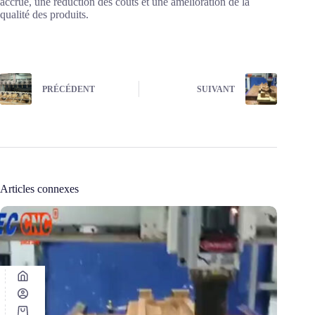
accrue, une réduction des coûts et une amélioration de la
qualité des produits.
PRÉCÉDENT
SUIVANT
Articles connexes