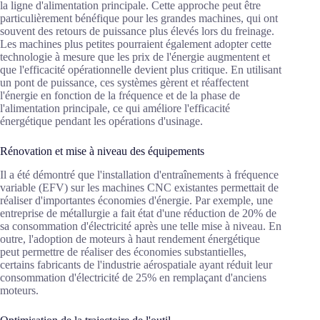
la ligne d'alimentation principale. Cette approche peut être
particulièrement bénéfique pour les grandes machines, qui ont
souvent des retours de puissance plus élevés lors du freinage.
Les machines plus petites pourraient également adopter cette
technologie à mesure que les prix de l'énergie augmentent et
que l'efficacité opérationnelle devient plus critique. En utilisant
un pont de puissance, ces systèmes gèrent et réaffectent
l'énergie en fonction de la fréquence et de la phase de
l'alimentation principale, ce qui améliore l'efficacité
énergétique pendant les opérations d'usinage.
Rénovation et mise à niveau des équipements
Il a été démontré que l'installation d'entraînements à fréquence
variable (EFV) sur les machines CNC existantes permettait de
réaliser d'importantes économies d'énergie. Par exemple, une
entreprise de métallurgie a fait état d'une réduction de 20% de
sa consommation d'électricité après une telle mise à niveau. En
outre, l'adoption de moteurs à haut rendement énergétique
peut permettre de réaliser des économies substantielles,
certains fabricants de l'industrie aérospatiale ayant réduit leur
consommation d'électricité de 25% en remplaçant d'anciens
moteurs.