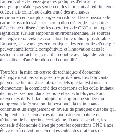
En particulier, le passage à des pratiques d'efficacité
énergétique n'aide pas seulement les fabricants à réduire leurs
coûts, mais contribue également à des avantages
environnementaux plus larges en réduisant les émissions de
carbone associées à la consommation d'énergie. La source
d'électricité utilisée dans les opérations de CNC a un impact
significatif sur leur empreinte environnementale, les sources
d'énergie renouvelables constituant une option plus durable.
En outre, les avantages économiques des économies d'énergie
peuvent améliorer la compétitivité et l'innovation dans le
secteur manufacturier, créant un double avantage de réduction
des coûts et d'amélioration de la durabilité.
Toutefois, la mise en œuvre de techniques d'économie
d'énergie n'est pas sans poser de problèmes. Les fabricants
peuvent se heurter à des obstacles tels que la résistance au
changement, la complexité des opérations et les coûts initiaux
de l'investissement dans les nouvelles technologies. Pour
relever ces défis, il faut adopter une approche stratégique
comprenant la formation du personnel, la maintenance
continue et un engagement en faveur de pratiques durables qui
s'alignent sur les tendances de l'industrie en matière de
réduction de l'empreinte écologique. Dans l'ensemble, les
conseils d'économie d'énergie pour les opérations CNC à axe
élevé représentent un élément essentiel des pratiques de