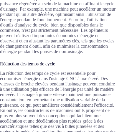
puissance régénérée au sein de la machine en affinant le cycle
d'usinage. Par exemple, une machine peut accélérer un moteur
pendant qu'un autre décélère, optimisant ainsi l'utilisation de
l'énergie pendant le fonctionnement. En outre, l'utilisation
d'outils d'analyse du cycle, bien que disponibles dans le
commerce, n'est pas strictement nécessaire. Les opérateurs
peuvent réaliser d'importantes économies d'énergie en
observant et en ajustant les paramètres clés, tels que les cycles
de changement d'outil, afin de minimiser la consommation
d'énergie pendant les phases de non-usinage.
Réduction des temps de cycle
La réduction des temps de cycle est essentielle pour
économiser l'énergie dans l'usinage CNC à axe élevé. Des
vitesses de broche élevées pendant l'usinage peuvent conduire
à une utilisation plus efficace de l'énergie par unité de matière
enlevée. L'usinage à grande vitesse maintient une puissance
constante tout en permettant une utilisation variable de la
puissance, ce qui peut améliorer considérablement l'efficacité.
En outre, les constructeurs de machines-outils proposent de
plus en plus souvent des conceptions qui facilitent une
accélération et une décélération plus rapides grâce à des
caractéristiques telles que des vis à billes jumelées et des
moteurs jumelés. Ces améliorations peuvent se traduire par des