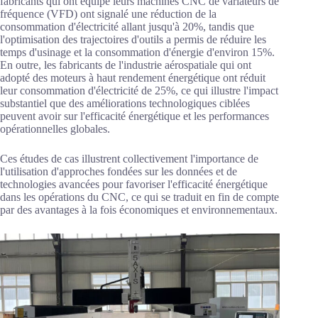
fabricants qui ont équipé leurs machines CNC de variateurs de
fréquence (VFD) ont signalé une réduction de la
consommation d'électricité allant jusqu'à 20%, tandis que
l'optimisation des trajectoires d'outils a permis de réduire les
temps d'usinage et la consommation d'énergie d'environ 15%.
En outre, les fabricants de l'industrie aérospatiale qui ont
adopté des moteurs à haut rendement énergétique ont réduit
leur consommation d'électricité de 25%, ce qui illustre l'impact
substantiel que des améliorations technologiques ciblées
peuvent avoir sur l'efficacité énergétique et les performances
opérationnelles globales.
Ces études de cas illustrent collectivement l'importance de
l'utilisation d'approches fondées sur les données et de
technologies avancées pour favoriser l'efficacité énergétique
dans les opérations du CNC, ce qui se traduit en fin de compte
par des avantages à la fois économiques et environnementaux.