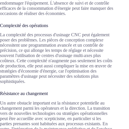
endommager l'équipement. L'absence de suivi et de contrôle
efficaces de la consommation d'énergie peut faire manquer des
occasions de réaliser des économies.
Complexité des opérations
La complexité des processus d'usinage CNC peut également
poser des problèmes. Les pièces de conception complexe
nécessitent une programmation avancée et un contrôle de
précision, ce qui allonge les temps de réglage et nécessite
souvent l'utilisation de centres d'usinage multi-axes plus
coûteux. Cette complexité n'augmente pas seulement les coûts
de production, elle peut aussi compliquer la mise en œuvre de
stratégies d'économie d'énergie, car l'optimisation des
paramètres d'usinage peut nécessiter des solutions plus
sophistiquées.
Résistance au changement
Un autre obstacle important est la résistance potentielle au
changement parmi les opérateurs et la direction. La transition
vers de nouvelles technologies ou stratégies opérationnelles
peut être accueillie avec scepticisme, en particulier si les
parties prenantes sont habituées aux processus existants. En
outre, l'intégration de la maintenance prédictive et de l'analyse