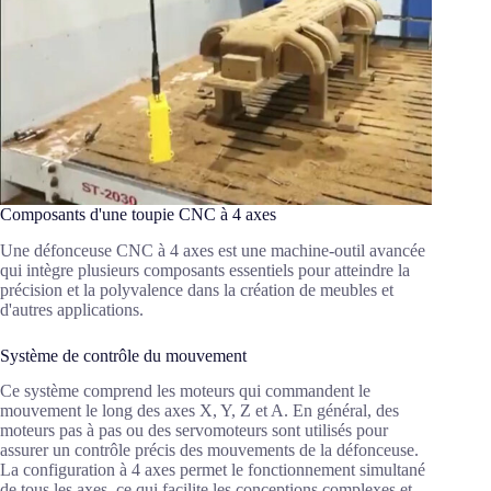
Composants d'une toupie CNC à 4 axes
Une défonceuse CNC à 4 axes est une machine-outil avancée
qui intègre plusieurs composants essentiels pour atteindre la
précision et la polyvalence dans la création de meubles et
d'autres applications.
Système de contrôle du mouvement
Ce système comprend les moteurs qui commandent le
mouvement le long des axes X, Y, Z et A. En général, des
moteurs pas à pas ou des servomoteurs sont utilisés pour
assurer un contrôle précis des mouvements de la défonceuse.
La configuration à 4 axes permet le fonctionnement simultané
de tous les axes, ce qui facilite les conceptions complexes et