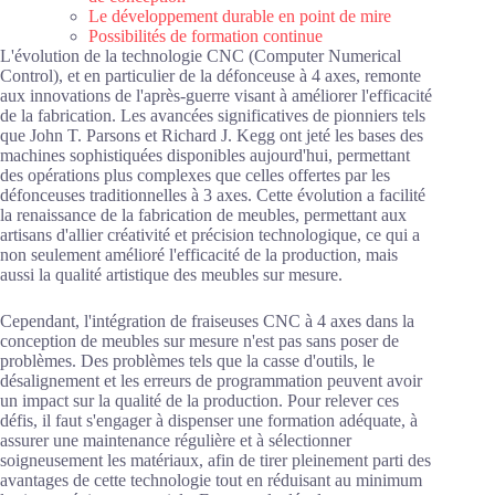
Le développement durable en point de mire
Possibilités de formation continue
L'évolution de la technologie CNC (Computer Numerical
Control), et en particulier de la défonceuse à 4 axes, remonte
aux innovations de l'après-guerre visant à améliorer l'efficacité
de la fabrication. Les avancées significatives de pionniers tels
que John T. Parsons et Richard J. Kegg ont jeté les bases des
machines sophistiquées disponibles aujourd'hui, permettant
des opérations plus complexes que celles offertes par les
défonceuses traditionnelles à 3 axes. Cette évolution a facilité
la renaissance de la fabrication de meubles, permettant aux
artisans d'allier créativité et précision technologique, ce qui a
non seulement amélioré l'efficacité de la production, mais
aussi la qualité artistique des meubles sur mesure.
Cependant, l'intégration de fraiseuses CNC à 4 axes dans la
conception de meubles sur mesure n'est pas sans poser de
problèmes. Des problèmes tels que la casse d'outils, le
désalignement et les erreurs de programmation peuvent avoir
un impact sur la qualité de la production. Pour relever ces
défis, il faut s'engager à dispenser une formation adéquate, à
assurer une maintenance régulière et à sélectionner
soigneusement les matériaux, afin de tirer pleinement parti des
avantages de cette technologie tout en réduisant au minimum