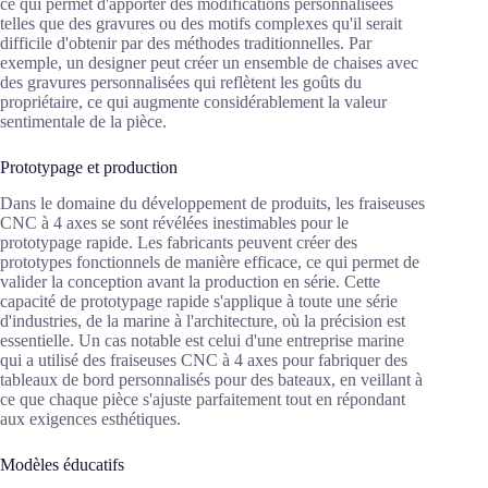
ce qui permet d'apporter des modifications personnalisées
telles que des gravures ou des motifs complexes qu'il serait
difficile d'obtenir par des méthodes traditionnelles. Par
exemple, un designer peut créer un ensemble de chaises avec
des gravures personnalisées qui reflètent les goûts du
propriétaire, ce qui augmente considérablement la valeur
sentimentale de la pièce.
Prototypage et production
Dans le domaine du développement de produits, les fraiseuses
CNC à 4 axes se sont révélées inestimables pour le
prototypage rapide. Les fabricants peuvent créer des
prototypes fonctionnels de manière efficace, ce qui permet de
valider la conception avant la production en série. Cette
capacité de prototypage rapide s'applique à toute une série
d'industries, de la marine à l'architecture, où la précision est
essentielle. Un cas notable est celui d'une entreprise marine
qui a utilisé des fraiseuses CNC à 4 axes pour fabriquer des
tableaux de bord personnalisés pour des bateaux, en veillant à
ce que chaque pièce s'ajuste parfaitement tout en répondant
aux exigences esthétiques.
Modèles éducatifs