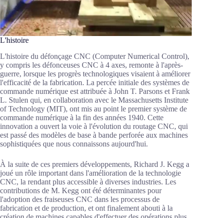
L'histoire
L'histoire du défonçage CNC (Computer Numerical Control),
y compris les défonceuses CNC à 4 axes, remonte à l'après-
guerre, lorsque les progrès technologiques visaient à améliorer
l'efficacité de la fabrication. La percée initiale des systèmes de
commande numérique est attribuée à John T. Parsons et Frank
L. Stulen qui, en collaboration avec le Massachusetts Institute
of Technology (MIT), ont mis au point le premier système de
commande numérique à la fin des années 1940. Cette
innovation a ouvert la voie à l'évolution du routage CNC, qui
est passé des modèles de base à bande perforée aux machines
sophistiquées que nous connaissons aujourd'hui.
À la suite de ces premiers développements, Richard J. Kegg a
joué un rôle important dans l'amélioration de la technologie
CNC, la rendant plus accessible à diverses industries. Les
contributions de M. Kegg ont été déterminantes pour
l'adoption des fraiseuses CNC dans les processus de
fabrication et de production, et ont finalement abouti à la
création de machines capables d'effectuer des opérations plus