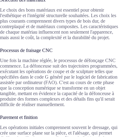
Le choix des bons matériaux est essentiel pour obtenir
l'esthétique et l'intégrité structurelle souhaitées. Les choix les
plus courants comprennent divers types de bois dur, de
contreplaqué et de matériaux composites. Les caractéristiques
de chaque matériau influencent non seulement l'apparence,
mais aussi le coût, la complexité et la durabilité du projet.
Processus de fraisage CNC
Une fois la machine réglée, le processus de défonçage CNC
commence. La défonceuse suit des trajectoires programmées,
exécutant les opérations de coupe et de sculpture telles que
spécifiées dans le code G généré par le logiciel de fabrication
assistée par ordinateur (FAO). C'est au cours de cette phase
que la conception numérique se transforme en un objet
tangible, mettant en évidence la capacité de la défonceuse à
produire des formes complexes et des détails fins qu'il serait
difficile de réaliser manuellement.
Parement et finition
Les opérations initiales comprennent souvent le dressage, qui
crée une surface plane sur la pièce, et l'alésage, qui permet