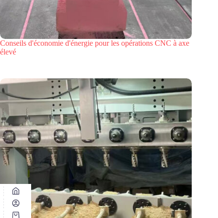
Conseils d'économie d'énergie pour les opérations CNC à axe
élevé