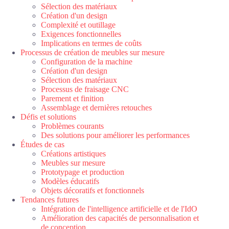
Sélection des matériaux
Création d'un design
Complexité et outillage
Exigences fonctionnelles
Implications en termes de coûts
Processus de création de meubles sur mesure
Configuration de la machine
Création d'un design
Sélection des matériaux
Processus de fraisage CNC
Parement et finition
Assemblage et dernières retouches
Défis et solutions
Problèmes courants
Des solutions pour améliorer les performances
Études de cas
Créations artistiques
Meubles sur mesure
Prototypage et production
Modèles éducatifs
Objets décoratifs et fonctionnels
Tendances futures
Intégration de l'intelligence artificielle et de l'IdO
Amélioration des capacités de personnalisation et
de conception