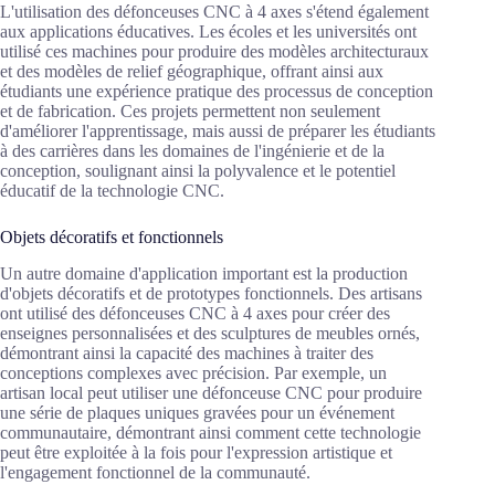
L'utilisation des défonceuses CNC à 4 axes s'étend également
aux applications éducatives. Les écoles et les universités ont
utilisé ces machines pour produire des modèles architecturaux
et des modèles de relief géographique, offrant ainsi aux
étudiants une expérience pratique des processus de conception
et de fabrication. Ces projets permettent non seulement
d'améliorer l'apprentissage, mais aussi de préparer les étudiants
à des carrières dans les domaines de l'ingénierie et de la
conception, soulignant ainsi la polyvalence et le potentiel
éducatif de la technologie CNC.
Objets décoratifs et fonctionnels
Un autre domaine d'application important est la production
d'objets décoratifs et de prototypes fonctionnels. Des artisans
ont utilisé des défonceuses CNC à 4 axes pour créer des
enseignes personnalisées et des sculptures de meubles ornés,
démontrant ainsi la capacité des machines à traiter des
conceptions complexes avec précision. Par exemple, un
artisan local peut utiliser une défonceuse CNC pour produire
une série de plaques uniques gravées pour un événement
communautaire, démontrant ainsi comment cette technologie
peut être exploitée à la fois pour l'expression artistique et
l'engagement fonctionnel de la communauté.