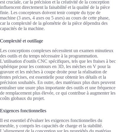
est cruciale, car la précision et la créativité de la conception
influencent directement la faisabilité et la qualité de la pièce
finie. Les concepteurs doivent tenir compte du type de
machine (3 axes, 4 axes ou 5 axes) au cours de cette phase,
car la complexité de la géométrie de la pièce dépendra des
capacités de la machine.
Complexité et outillage
Les conceptions complexes nécessitent un examen minutieux
des outils et du temps nécessaire à la programmation.
L'utilisation d'outils CNC spécifiques, tels que les fraises à bec
sphérique pour les contours en 3D, les mèches en V pour la
gravure et les mèches à coupe droite pour la réalisation de
fentes précises, est essentielle pour obtenir les détails et la
précision souhaités. En outre, des matériaux plus durs peuvent
entraîner une usure plus importante des outils et une fréquence
de remplacement plus élevée, ce qui contribue à augmenter les
coûts globaux du projet.
Exigences fonctionnelles
Il est essentiel d'évaluer les exigences fonctionnelles du
meuble, y compris les capacités de charge et la stabilité.
L'alignement de la conception sur les propriétés du matériau