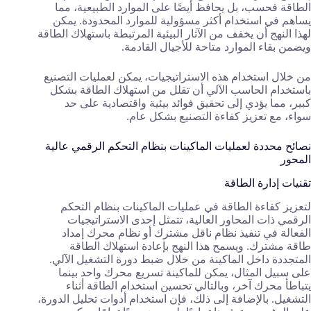
الطاقة فحسب، بل يحافظ أيضًا على الموارد الطبيعية، مما
يساهم في استخدام أكثر مسؤولية للموارد المحدودة. يمكن
لهذا النهج أن يخفف من الآثار البيئية المرتبطة باستهلاك الطاقة
ويضمن بقاء الموارد متاحة للأجيال القادمة.
من خلال استخدام هذه الاستراتيجيات، يمكن لعمليات التصنيع
باستخدام الحاسب الآلي أن تقلل من استهلاك الطاقة بشكل
كبير، مما يؤدي إلى تحقيق فوائد بيئية واقتصادية على حد
سواء، مع تعزيز كفاءة التصنيع بشكل عام.
نصائح محددة لعمليات الماكينات بنظام التحكم الرقمي عالية
المحور
تقنيات إدارة الطاقة
لتعزيز كفاءة الطاقة في عمليات الماكينات بنظام التحكم
الرقمي ذات المحاور العالية، تتمثل إحدى الاستراتيجيات
الفعالة في تنفيذ نظام ناقل مشترك أو نظام محرك إمداد
طاقة مشترك. ويسمح هذا النهج بإعادة استهلاك الطاقة
المتجددة داخل الماكينة من خلال ضبط دورة التشغيل الآلي.
على سبيل المثال، يمكن للماكينة تسريع محرك واحد بينما
يتباطأ محرك آخر، وبالتالي تحسين استخدام الطاقة أثناء
التشغيل. بالإضافة إلى ذلك، فإن استخدام أدوات تحليل الدورة،