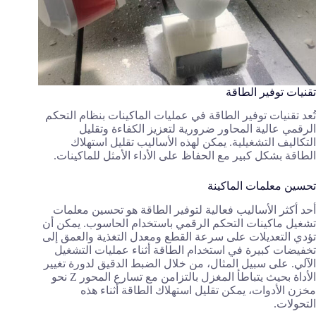
تقنيات توفير الطاقة
تُعد تقنيات توفير الطاقة في عمليات الماكينات بنظام التحكم
الرقمي عالية المحاور ضرورية لتعزيز الكفاءة وتقليل
التكاليف التشغيلية. يمكن لهذه الأساليب تقليل استهلاك
الطاقة بشكل كبير مع الحفاظ على الأداء الأمثل للماكينات.
تحسين معلمات الماكينة
أحد أكثر الأساليب فعالية لتوفير الطاقة هو تحسين معلمات
تشغيل ماكينات التحكم الرقمي باستخدام الحاسوب. يمكن أن
تؤدي التعديلات على سرعة القطع ومعدل التغذية والعمق إلى
تخفيضات كبيرة في استخدام الطاقة أثناء عمليات التشغيل
الآلي. على سبيل المثال، من خلال الضبط الدقيق لدورة تغيير
الأداة بحيث يتباطأ المغزل بالتزامن مع تسارع المحور Z نحو
مخزن الأدوات، يمكن تقليل استهلاك الطاقة أثناء هذه
التحولات.