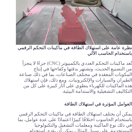
نظرة عامة على استهلاك الطاقة في ماكينات التحكم الرقمي
باستخدام الحاسب الآلي
تُعد ماكينات التحكم العددي بالكمبيوتر (CNC) جزءًا لا يتجزأ
من التصنيع الحديث، وتشتهر بدقتها وكفاءتها في إنتاج
المكونات المعقدة في مختلف الصناعات، بما في ذلك صناعة
الطيران والسيارات والإلكترونيات. ومع ذلك، فإن استهلاك
هذه الماكينات للكهرباء ينطوي على آثار كبيرة على كل من
التكاليف التشغيلية والاستدامة البيئية.
العوامل المؤثرة في استهلاك الطاقة
يمكن أن يختلف استهلاك الطاقة في ماكينات التحكم الرقمي
باستخدام الحاسوب اختلافًا كبيرًا اعتمادًا على عدة عوامل، بما
في ذلك نوع الماكينة ومعلمات التشغيل والتكنولوجيا
المستخدمة. على سبيل المثال، يمكن أن يؤدي استخدام