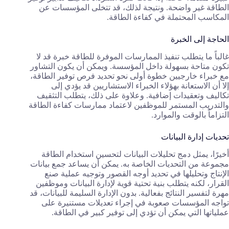
الطاقة غير واضحة. ونتيجة لذلك، قد تتخلى المؤسسات عن
المكاسب المحتملة في كفاءة الطاقة.
الحاجة إلى الخبرة
غالباً ما يتطلب تنفيذ الممارسات الموفرة للطاقة خبرة قد لا
تكون متاحة بسهولة داخل المؤسسة. ويمكن أن يكون التشاور
مع خبراء خارجيين خطوة أولى نحو تحديد فرص توفير الطاقة،
إلا أن الاستعانة بهؤلاء الخبراء الاستشاريين قد يؤدي إلى
تكاليف وتعقيدات إضافية. وعلاوة على ذلك، يتطلب التثقيف
والتدريب المستمر للموظفين لاعتماد ممارسات كفاءة الطاقة
التزاماً بالوقت والموارد.
تحديات إدارة البيانات
أخيرًا، يمثل دمج تحليلات البيانات لتحسين استخدام الطاقة
مجموعة من التحديات الخاصة به. يمكن أن يساعد جمع بيانات
الإنتاج وتحليلها في تحديد أوجه القصور وتوجيه عملية صنع
القرار، لكنه يتطلب بنية تحتية قوية لإدارة البيانات وموظفين
مهرة لتفسير النتائج بفعالية. بدون الإدارة السليمة للبيانات، قد
تواجه المؤسسات صعوبة في إجراء تعديلات مستنيرة على
عملياتها التي يمكن أن تؤدي إلى توفير كبير في الطاقة.