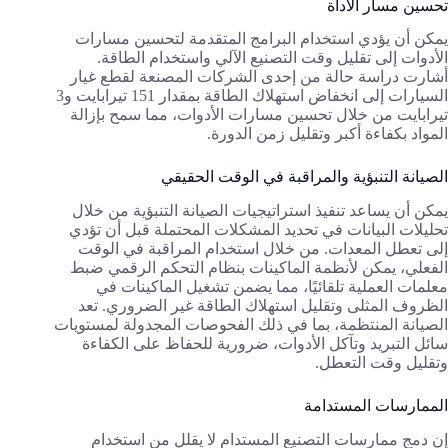
تحسين مسار الأداة
يمكن أن يؤدي استخدام البرامج المتقدمة لتحسين مسارات
الأدوات إلى تقليل وقت التصنيع الآلي واستخدام الطاقة.
أشارت دراسة حالة من إحدى الشركات المصنعة لقطع غيار
السيارات إلى انخفاض استهلاك الطاقة بمقدار 151 تيرابايت و3
تيرابايت من خلال تحسين مسارات الأدوات، مما سمح بإزالة
المواد بكفاءة أكبر وتقليل زمن الدورة.
الصيانة التنبؤية والمراقبة في الوقت الحقيقي
يمكن أن يساعد تنفيذ استراتيجيات الصيانة التنبؤية من خلال
تحليلات البيانات في تحديد المشكلات المحتملة قبل أن تؤدي
إلى تعطل المعدات. من خلال استخدام المراقبة في الوقت
الفعلي، يمكن لأنظمة الماكينات بنظام التحكم الرقمي ضبط
معلمات العملية تلقائيًا، مما يضمن تشغيل الماكينات في
الظروف المثلى وتقليل استهلاك الطاقة غير الضروري. تعد
الصيانة المنتظمة، بما في ذلك الفحوصات المجدولة لمستويات
سائل التبريد وتآكل الأدوات، ضرورية للحفاظ على الكفاءة
وتقليل وقت التعطل.
الممارسات المستدامة
إن دمج ممارسات التصنيع المستدام لا يقلل من استخدام