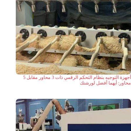
أجهزة التوجيه بنظام التحكم الرقمي ذات 3 محاور مقابل 5
محاور: أيهما أفضل لورشتك