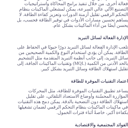
فعالة أخرى. من خلال تنفيذ برامج المحاكاة واستراتيجيات
التصنيع الآلي عالي السرعة، يمكن لمشغلي الماكينات بنظام
التحكم الرقمي تقليل أزمنة الدورات وتعزيز كفاءة الطاقة. لا
يساهم تحسين مسارات الأدوات في توفير الطاقة فحسب، بل
يحسن أيضًا من أداء الماكينات بشكل عام.
الإدارة الفعالة لسائل التبريد
تلعب الإدارة الفعالة لسائل التبريد دورًا حيويًا في الحفاظ على
الطاقة. يمكن أن يؤدي استخدام النوع والكمية الصحيحين من
سائل التبريد، إلى جانب أنظمة التبريد المتقدمة مثل التشحيم
بالحد الأدنى من الكمية (MQL) وتقنيات الماكينات الجافة، إلى
تقليل استهلاك الطاقة وسائل التبريد بشكل كبير.
اعتماد التقنيات الموفرة للطاقة
يساعد تطبيق التقنيات الموفرة للطاقة، مثل المحركات
المؤازرة المحسّنة وأوضاع الاستعداد التلقائي، على تقليل
استهلاك الطاقة دون التضحية بالدقة. يمكن دمج هذه التقنيات
في ماكينات الماكينات بنظام التحكم الرقمي لضمان تشغيلها
بكفاءة أكبر، خاصةً أثناء فترات الخمول.
الفوائد المجتمعية والاقتصادية