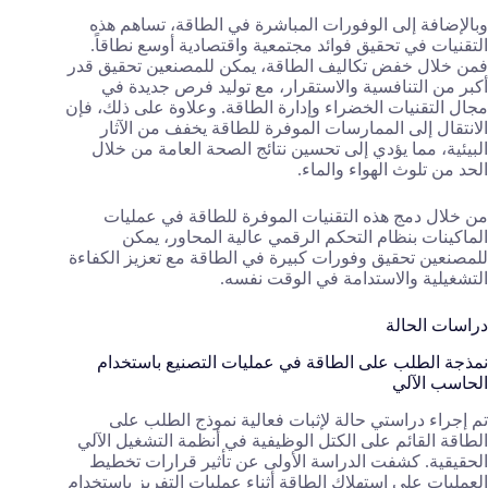
وبالإضافة إلى الوفورات المباشرة في الطاقة، تساهم هذه
التقنيات في تحقيق فوائد مجتمعية واقتصادية أوسع نطاقاً.
فمن خلال خفض تكاليف الطاقة، يمكن للمصنعين تحقيق قدر
أكبر من التنافسية والاستقرار، مع توليد فرص جديدة في
مجال التقنيات الخضراء وإدارة الطاقة. وعلاوة على ذلك، فإن
الانتقال إلى الممارسات الموفرة للطاقة يخفف من الآثار
البيئية، مما يؤدي إلى تحسين نتائج الصحة العامة من خلال
الحد من تلوث الهواء والماء.
من خلال دمج هذه التقنيات الموفرة للطاقة في عمليات
الماكينات بنظام التحكم الرقمي عالية المحاور، يمكن
للمصنعين تحقيق وفورات كبيرة في الطاقة مع تعزيز الكفاءة
التشغيلية والاستدامة في الوقت نفسه.
دراسات الحالة
نمذجة الطلب على الطاقة في عمليات التصنيع باستخدام
الحاسب الآلي
تم إجراء دراستي حالة لإثبات فعالية نموذج الطلب على
الطاقة القائم على الكتل الوظيفية في أنظمة التشغيل الآلي
الحقيقية. كشفت الدراسة الأولى عن تأثير قرارات تخطيط
العمليات على استهلاك الطاقة أثناء عمليات التفريز باستخدام