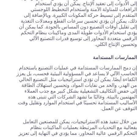
إلى الأدوات إلى تعقيد الإنتاج. يمكن أن يؤدي استخدام
الرافعات للمناولة الآمنة واستخدام التخطيط اللوجستي
المتقدم إلى تبسيط حركة المكونات الكبيرة. وبالإضافة إلى
ذلك، يمكن أن يؤدي تحسين سرعات القطع ومعدلات التغذية
إلى تقليل أوقات التصنيع دون المساس بالجودة. كما يمكن أن
يؤدي استخدام الأدوات طويلة المدى وماكينات بنظام التحكم
الرقمي متعددة المحاور إلى توسيع قدرات التصنيع الآلي
وتحسين الإنتاج الكلي.
الممارسات المستدامة
إن دمج الممارسات المستدامة في عمليات التصنيع باستخدام
الحاسب الآلي لا يساعد في المسؤولية البيئية فحسب، بل يعزز
الكفاءة أيضًا. يمكن أن تؤدي استراتيجيات مثل التصنيع الخالي
من الهدر، والحد من نفايات المواد، وتحسين استهلاك الطاقة
إلى خفض التكاليف التشغيلية بشكل كبير مع جذب العملاء
المهتمين بالبيئة. وغالبًا ما تشهد الشركات التي تتبنى هذه
الأساليب المستدامة تحسينًا في استخدام الموارد وتقليل وقت
التوقف عن العمل.
من خلال تنفيذ هذه الاستراتيجيات، يمكن للمصنعين التعامل
بفعالية مع التحديات المرتبطة بعمليات الماكينات بنظام
التحكم الرقمي عالية المحاور، مما يؤدي في النهاية إلى تعزيز