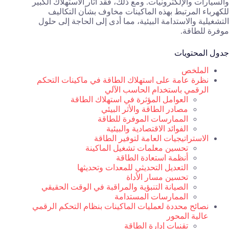
والسيارات والإلكترونيات. ومع ذلك، فقد أثار الاستهلاك الكبير
للكهرباء المرتبط بهذه الماكينات مخاوف بشأن التكاليف
التشغيلية والاستدامة البيئية، مما أدى إلى الحاجة إلى حلول
موفرة للطاقة.
جدول المحتويات
الملخص
نظرة عامة على استهلاك الطاقة في ماكينات التحكم
الرقمي باستخدام الحاسب الآلي
العوامل المؤثرة في استهلاك الطاقة
مصادر الطاقة والأثر البيئي
الممارسات الموفرة للطاقة
الفوائد الاقتصادية والبيئية
الاستراتيجيات العامة لتوفير الطاقة
تحسين معلمات تشغيل الماكينة
أنظمة استعادة الطاقة
التعديل التحديثي للمعدات وتحديثها
تحسين مسار الأداة
الصيانة التنبؤية والمراقبة في الوقت الحقيقي
الممارسات المستدامة
نصائح محددة لعمليات الماكينات بنظام التحكم الرقمي
عالية المحور
تقنيات إدارة الطاقة