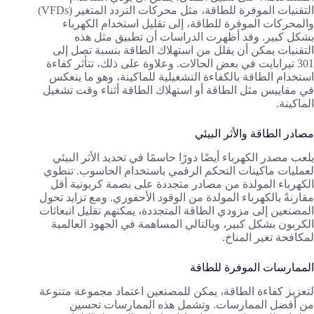
التقنيات الموفرة للطاقة، مثل محركات التردد المتغير (VFDs)
والمحركات الموفرة للطاقة، إلى تقليل استخدام الكهرباء
بشكل كبير. وقد أظهرت الدراسات أن تطبيق مثل هذه
التقنيات يمكن أن يقلل من استهلاك الطاقة بنسبة تصل إلى
301 تيرابايت في بعض الحالات. وعلاوة على ذلك، تتأثر كفاءة
استخدام الطاقة بالكفاءة التشغيلية للماكينة، وهو ما ينعكس
في مقاييس مثل الطاقة أو استهلاك الطاقة أثناء وقت تشغيل
الماكينة.
مصادر الطاقة والأثر البيئي
يلعب مصدر الكهرباء أيضًا دورًا حاسمًا في تحديد الأثر البيئي
لعمليات ماكينات التحكم الرقمي باستخدام الحاسوب. تنطوي
الكهرباء المولدة من مصادر متجددة على بصمة كربونية أقل
مقارنةً بالكهرباء المولدة من الوقود الأحفوري. ومع تزايد تحول
المصنعين إلى مزودي الطاقة المتجددة، يمكنهم تقليل انبعاثات
الكربون بشكل كبير، وبالتالي المساهمة في الجهود العالمية
لمكافحة تغير المناخ.
الممارسات الموفرة للطاقة
لتعزيز كفاءة الطاقة، يمكن للمصنعين اعتماد مجموعة متنوعة
من أفضل الممارسات. وتشمل هذه الممارسات تحسين