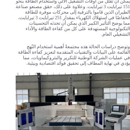
يمكن أن تقلل من أوقات التشغيل الآلي واستخدام الطاقة بنحو
151 تيرابايت 3 تيرابايت. وعلاوة على ذلك، حقق مصنعو صناعة
الطيران الذين قاموا بالترقية إلى محركات موفرة للطاقة
انخفاضًا في استهلاك الكهرباء بمقدار 251 تيرابايت 3 تيرابايت،
مما يوضح التأثير الكبير الذي يمكن أن تحدثه التحسينات
التكنولوجية المستهدفة على كل من كفاءة الطاقة والأداء
التشغيلي العام.
وتوضح دراسات الحالة هذه مجتمعةً أهمية استخدام النُهج
القائمة على البيانات والتقنيات المتقدمة لتعزيز كفاءة الطاقة
في عمليات الشركة الوطنية للتكرير والبتروكيماويات، مما
يؤدي في نهاية المطاف إلى تحقيق فوائد اقتصادية وبيئية.