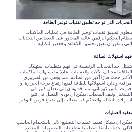
التحديات التي تواجه تطبيق تقنيات توفير الطاقة
ينطوي تطبيق تقنيات توفير الطاقة في عمليات الماكينات
بنظام التحكم الرقمي عالية المحاور على العديد من التحديات
التي يمكن أن تعيق تحسين الكفاءة وخفض التكاليف.
فهم استهلاك الطاقة
يتمثل أحد التحديات الرئيسية في فهم متطلبات استهلاك
الطاقة لمختلف الآلات والعمليات. عادةً ما تستهلك الماكينات
الأكبر حجمًا قدرًا أكبر من الطاقة، مما يجعل من الضروري
مراقبة وإدارة استهلاكها للطاقة لمنع ارتفاع درجة الحرارة أو
حدوث ماس كهربائي، مما قد يؤدي إلى تعطل كبير في
التشغيل وتلف المعدات. يمكن أن يؤدي الفشل في تتبع
استهلاك الطاقة والتحكم فيه بفعالية إلى ضياع فرص التوفير.
تعقيد العمليات
يمكن أن يشكل تعقيد عمليات التصنيع الآلي باستخدام الحاسب
الآلي تحديات أيضًا. تتطلب القِطع ذات التصميمات المعقدة