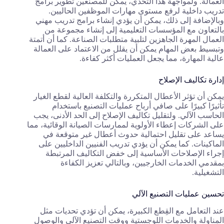
العمالة. ولمواجهة هذا التحدي، يمكن للمصنعين تطوير برامج
تدريب داخلية لرفع مستوى مهارات الموظفين الحاليين.
وبالإضافة إلى ذلك، يمكن أن يؤدي إنشاء برامج تدريب مهني
بالتعاون مع المؤسسات التعليمية إلى إنشاء مجموعة من
العمال المهرة الجاهزين لتلبية متطلبات الصناعة. كما أن أتمتة
وتبسيط بعض المهام يمكن أن يقلل من الاعتماد على العمالة
عالية المهارة، مما يجعل العمليات أكثر كفاءة.
إدارة تكاليف الإصلاح
يمكن أن تؤثر الأعطال المتكررة والتكلفة العالية لقطع الغيار
تأثيرًا كبيرًا على صافي أرباح عمليات التصنيع باستخدام
الحاسب الآلي. ولتقليل تكاليف الإصلاح إلى الحد الأدنى، يجب
على الشركات إعطاء الأولوية لممارسات الصيانة الوقائية، مما
يساعد على تقليل احتمالية حدوث أعطال غير متوقعة في
الماكينات. كما يمكن أن يؤدي تدريب الفنيين الداخليين على
إجراء الإصلاحات الأساسية إلى خفض التكاليف المرتبطة
بمقدمي الخدمات الخارجيين، وبالتالي تعزيز الكفاءة
التشغيلية.
تحسين عمليات التصنيع الآلي
عند التعامل مع القِطع الكبيرة، يمكن أن تؤدي تحديات مثل
المناولة والخدمات اللوجستية ووقت التصنيع الآلي والوصول