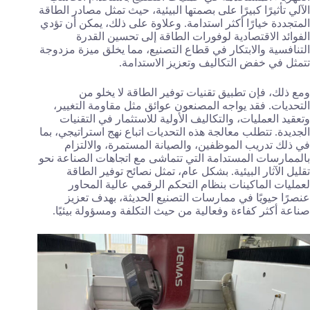
الآلي تأثيرًا كبيرًا على بصمتها البيئية، حيث تمثل مصادر الطاقة
المتجددة خيارًا أكثر استدامة. وعلاوة على ذلك، يمكن أن تؤدي
الفوائد الاقتصادية لوفورات الطاقة إلى تحسين القدرة
التنافسية والابتكار في قطاع التصنيع، مما يخلق ميزة مزدوجة
تتمثل في خفض التكاليف وتعزيز الاستدامة.
ومع ذلك، فإن تطبيق تقنيات توفير الطاقة لا يخلو من
التحديات. فقد يواجه المصنعون عوائق مثل مقاومة التغيير،
وتعقيد العمليات، والتكاليف الأولية للاستثمار في التقنيات
الجديدة. تتطلب معالجة هذه التحديات اتباع نهج استراتيجي، بما
في ذلك تدريب الموظفين، والصيانة المستمرة، والالتزام
بالممارسات المستدامة التي تتماشى مع اتجاهات الصناعة نحو
تقليل الآثار البيئية. بشكل عام، تمثل نصائح توفير الطاقة
لعمليات الماكينات بنظام التحكم الرقمي عالية المحاور
عنصرًا حيويًا في ممارسات التصنيع الحديثة، بهدف تعزيز
صناعة أكثر كفاءة وفعالية من حيث التكلفة ومسؤولة بيئيًا.