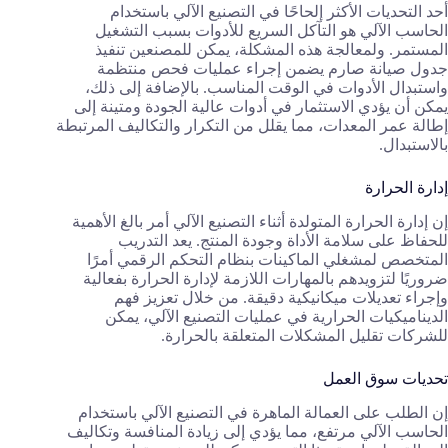
أحد التحديات الأكثر إلحاحًا في التصنيع الآلي باستخدام
الحاسب الآلي هو التآكل السريع للأدوات بسبب التشغيل
المستمر. ولمعالجة هذه المشكلة، يمكن للمصنعين تنفيذ
جدول صيانة صارم يضمن إجراء عمليات فحص منتظمة
واستبدال الأدوات في الوقت المناسب. بالإضافة إلى ذلك،
يمكن أن يؤدي الاستثمار في أدوات عالية الجودة ومتينة إلى
إطالة عمر المعدات، مما يقلل من التكرار والتكاليف المرتبطة
بالاستبدال.
إدارة الحرارة
إن إدارة الحرارة المتولدة أثناء التصنيع الآلي أمر بالغ الأهمية
للحفاظ على سلامة الأداة وجودة المنتج. يعد التدريب
المتخصص لمشغلي الماكينات بنظام التحكم الرقمي أمرًا
ضروريًا لتزويدهم بالمهارات اللازمة لإدارة الحرارة بفعالية
وإجراء تعديلات ميكانيكية دقيقة. من خلال تعزيز فهم
الديناميكيات الحرارية في عمليات التصنيع الآلي، يمكن
للشركات تقليل المشكلات المتعلقة بالحرارة.
تحديات سوق العمل
إن الطلب على العمالة الماهرة في التصنيع الآلي باستخدام
الحاسب الآلي مرتفع، مما يؤدي إلى زيادة المنافسة وتكاليف