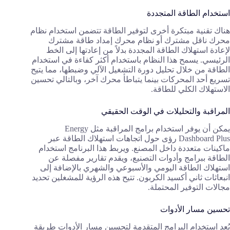
استخدام الطاقة المتجددة
هناك تقنية مبتكرة أخرى لتوفير الطاقة تتضمن استخدام نظام
محرك ناقل مشترك أو نظام محرك إمداد طاقة مشترك
لإعادة استهلاك الطاقة المجددة بدلاً من إعادتها إلى الخط
الرئيسي. يسمح هذا النظام باستخدام أكثر كفاءة في استخدام
الطاقة من خلال تحليل دورة التشغيل الآلي وضبطها، مما يتيح
تسريع أحد المحركات بينما يتباطأ محرك آخر، وبالتالي تحسين
الاستهلاك الكلي للطاقة.
المراقبة والتحليلات في الوقت الحقيقي
يمكن أن يوفر استخدام برامج المراقبة مثل Energy
Dashboard Plus رؤى حول اتجاهات استهلاك الطاقة عبر
ماكينات متعددة داخل المصنع. ويربط هذا البرنامج استخدام
الطاقة ببرامج وأدوات التصنيع، ويقدم تقارير مفصلة عن
استهلاك الطاقة اليومي والأسبوعي والشهري بالإضافة إلى
انبعاثات ثاني أكسيد الكربون. تتيح هذه الرؤية للمشغلين تحديد
مجالات التوفير المحتملة.
تحسين مسار الأدوات
يُعد استخدام البرامج المتقدمة لتحسين مسار الأدوات طريقة