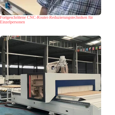
Fortgeschrittene CNC-Router-Reduzierungstechniken für
Einzelpersonen