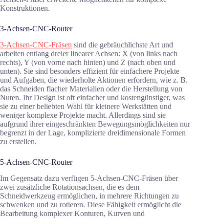
Konstruktionen.
3-Achsen-CNC-Router
3-Achsen-CNC-Fräsen
sind die gebräuchlichste Art und
arbeiten entlang dreier linearer Achsen: X (von links nach
rechts), Y (von vorne nach hinten) und Z (nach oben und
unten). Sie sind besonders effizient für einfachere Projekte
und Aufgaben, die wiederholte Aktionen erfordern, wie z. B.
das Schneiden flacher Materialien oder die Herstellung von
Nuten. Ihr Design ist oft einfacher und kostengünstiger, was
sie zu einer beliebten Wahl für kleinere Werkstätten und
weniger komplexe Projekte macht. Allerdings sind sie
aufgrund ihrer eingeschränkten Bewegungsmöglichkeiten nur
begrenzt in der Lage, komplizierte dreidimensionale Formen
zu erstellen.
5-Achsen-CNC-Router
Im Gegensatz dazu verfügen 5-Achsen-CNC-Fräsen über
zwei zusätzliche Rotationsachsen, die es dem
Schneidwerkzeug ermöglichen, in mehrere Richtungen zu
schwenken und zu rotieren. Diese Fähigkeit ermöglicht die
Bearbeitung komplexer Konturen, Kurven und