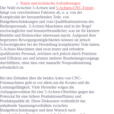
Raum und technische Anforderungen
Die Wahl zwischen 3-Achsen und
5-Achsen-CNC-Fräsen
hängt von verschiedenen Faktoren ab, u. a. von der
Komplexität der herzustellenden Teile, von
Budgetbeschränkungen und vom Qualifikationsniveau des
Bedienpersonals. 3-Achsen-Maschinen sind in der Regel
erschwinglicher und benutzerfreundlicher, was sie für kleinere
Betriebe und Heimwerker interessant macht. Aufgrund ihrer
begrenzten Bewegungsmöglichkeiten können sie jedoch
Schwierigkeiten bei der Herstellung komplizierter Teile haben.
5-Achsen-Maschinen sind zwar teurer und erfordern
qualifiziertes Personal, zeichnen sich jedoch durch Präzision
und Effizienz aus und können mehrere Bearbeitungsvorgänge
durchführen, ohne dass eine manuelle Neupositionierung
erforderlich ist.
Bei den Debatten über die beiden Arten von CNC-
Fräsmaschinen geht es vor allem um die Kosten und die
Leistungsfähigkeit. Viele Hersteller wägen die
Anfangsinvestition für eine 5-Achsen-Oberfräse gegen das
Potenzial für eine höhere Produktionseffizienz und
Produktqualität ab. Diese Diskussion verdeutlicht das
anhaltende Spannungsverhältnis zwischen
Budgetbeschränkungen und dem Wunsch nach