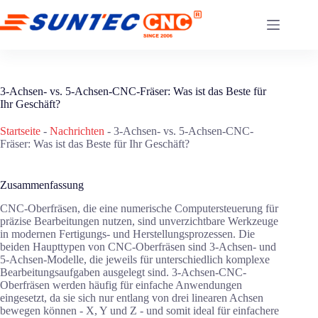
Zum
Inhalt
springen
3-Achsen- vs. 5-Achsen-CNC-Fräser: Was ist das Beste für
Ihr Geschäft?
Startseite
-
Nachrichten
-
3-Achsen- vs. 5-Achsen-CNC-
Fräser: Was ist das Beste für Ihr Geschäft?
Zusammenfassung
CNC-Oberfräsen, die eine numerische Computersteuerung für
präzise Bearbeitungen nutzen, sind unverzichtbare Werkzeuge
in modernen Fertigungs- und Herstellungsprozessen. Die
beiden Haupttypen von CNC-Oberfräsen sind 3-Achsen- und
5-Achsen-Modelle, die jeweils für unterschiedlich komplexe
Bearbeitungsaufgaben ausgelegt sind. 3-Achsen-CNC-
Oberfräsen werden häufig für einfache Anwendungen
eingesetzt, da sie sich nur entlang von drei linearen Achsen
bewegen können - X, Y und Z - und somit ideal für einfachere