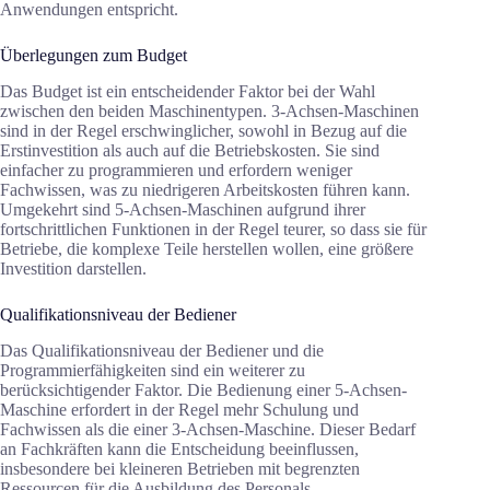
Anwendungen entspricht.
Überlegungen zum Budget
Das Budget ist ein entscheidender Faktor bei der Wahl
zwischen den beiden Maschinentypen. 3-Achsen-Maschinen
sind in der Regel erschwinglicher, sowohl in Bezug auf die
Erstinvestition als auch auf die Betriebskosten. Sie sind
einfacher zu programmieren und erfordern weniger
Fachwissen, was zu niedrigeren Arbeitskosten führen kann.
Umgekehrt sind 5-Achsen-Maschinen aufgrund ihrer
fortschrittlichen Funktionen in der Regel teurer, so dass sie für
Betriebe, die komplexe Teile herstellen wollen, eine größere
Investition darstellen.
Qualifikationsniveau der Bediener
Das Qualifikationsniveau der Bediener und die
Programmierfähigkeiten sind ein weiterer zu
berücksichtigender Faktor. Die Bedienung einer 5-Achsen-
Maschine erfordert in der Regel mehr Schulung und
Fachwissen als die einer 3-Achsen-Maschine. Dieser Bedarf
an Fachkräften kann die Entscheidung beeinflussen,
insbesondere bei kleineren Betrieben mit begrenzten
Ressourcen für die Ausbildung des Personals.