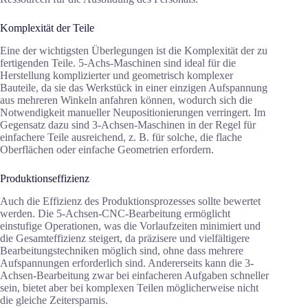
Komplexität der Teile
Eine der wichtigsten Überlegungen ist die Komplexität der zu
fertigenden Teile. 5-Achs-Maschinen sind ideal für die
Herstellung komplizierter und geometrisch komplexer
Bauteile, da sie das Werkstück in einer einzigen Aufspannung
aus mehreren Winkeln anfahren können, wodurch sich die
Notwendigkeit manueller Neupositionierungen verringert. Im
Gegensatz dazu sind 3-Achsen-Maschinen in der Regel für
einfachere Teile ausreichend, z. B. für solche, die flache
Oberflächen oder einfache Geometrien erfordern.
Produktionseffizienz
Auch die Effizienz des Produktionsprozesses sollte bewertet
werden. Die 5-Achsen-CNC-Bearbeitung ermöglicht
einstufige Operationen, was die Vorlaufzeiten minimiert und
die Gesamteffizienz steigert, da präzisere und vielfältigere
Bearbeitungstechniken möglich sind, ohne dass mehrere
Aufspannungen erforderlich sind. Andererseits kann die 3-
Achsen-Bearbeitung zwar bei einfacheren Aufgaben schneller
sein, bietet aber bei komplexen Teilen möglicherweise nicht
die gleiche Zeitersparnis.