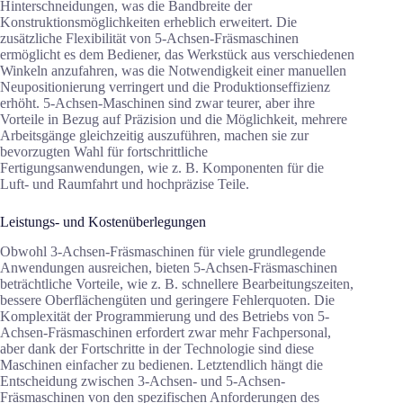
Hinterschneidungen, was die Bandbreite der
Konstruktionsmöglichkeiten erheblich erweitert. Die
zusätzliche Flexibilität von 5-Achsen-Fräsmaschinen
ermöglicht es dem Bediener, das Werkstück aus verschiedenen
Winkeln anzufahren, was die Notwendigkeit einer manuellen
Neupositionierung verringert und die Produktionseffizienz
erhöht. 5-Achsen-Maschinen sind zwar teurer, aber ihre
Vorteile in Bezug auf Präzision und die Möglichkeit, mehrere
Arbeitsgänge gleichzeitig auszuführen, machen sie zur
bevorzugten Wahl für fortschrittliche
Fertigungsanwendungen, wie z. B. Komponenten für die
Luft- und Raumfahrt und hochpräzise Teile.
Leistungs- und Kostenüberlegungen
Obwohl 3-Achsen-Fräsmaschinen für viele grundlegende
Anwendungen ausreichen, bieten 5-Achsen-Fräsmaschinen
beträchtliche Vorteile, wie z. B. schnellere Bearbeitungszeiten,
bessere Oberflächengüten und geringere Fehlerquoten. Die
Komplexität der Programmierung und des Betriebs von 5-
Achsen-Fräsmaschinen erfordert zwar mehr Fachpersonal,
aber dank der Fortschritte in der Technologie sind diese
Maschinen einfacher zu bedienen. Letztendlich hängt die
Entscheidung zwischen 3-Achsen- und 5-Achsen-
Fräsmaschinen von den spezifischen Anforderungen des