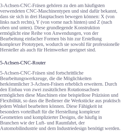
3-Achsen-CNC-Fräsen gehören zu den am häufigsten
verwendeten CNC-Maschinentypen und sind dafür bekannt,
dass sie sich in drei Hauptachsen bewegen können: X (von
links nach rechts), Y (von vorne nach hinten) und Z (nach
oben und unten). Diese grundlegende Konstruktion
ermöglicht eine Reihe von Anwendungen, von der
Bearbeitung einfacher Formen bis hin zur Erstellung
komplexer Prototypen, wodurch sie sowohl für professionelle
Hersteller als auch für Heimwerker geeignet sind.
5-Achsen-CNC-Router
5-Achsen-CNC-Fräsen sind fortschrittliche
Bearbeitungswerkzeuge, die die Möglichkeiten
herkömmlicher 3-Achsen-Fräsen erheblich erweitern. Durch
den Einbau von zwei zusätzlichen Rotationsachsen
ermöglichen diese Maschinen eine beispiellose Präzision und
Flexibilität, so dass die Bediener die Werkstücke aus praktisch
jedem Winkel bearbeiten können. Diese Fähigkeit ist
besonders vorteilhaft für die Herstellung komplexer
Geometrien und komplizierter Designs, die häufig in
Branchen wie der Luft- und Raumfahrt, der
Automobilindustrie und dem Industriedesign benötigt werden.