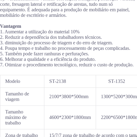
corte, fresagem lateral e retificação de arestas, tudo num só
equipamento. É adequada para a produção de mobiliário em painel,
mobiliário de escritório e armários.
Vantagem
1. Aumentar a utilização do material 10%
2. Reduzir a dependência dos trabalhadores técnicos.
3. diminuição do processo de triagem e do erro de triagem.
4. Poupa tempo e trabalho no processamento de peças complicadas.
5. Também pode fazer ranhuras e perfurações.
6. Melhorar a qualidade e a eficiência do produto.
7. Otimizar o procedimento tecnológico, reduzir o custo de produção.
Modelo
ST-2138
ST-1352
Tamanho de
2100*3800*500mm
1300*5200*300
viagem
Tamanho
máximo de
4600*2300*1800mm
2200*6500*180
trabalho
Zona de trabalho
15/7/7 zona de trabalho de acordo com o tam