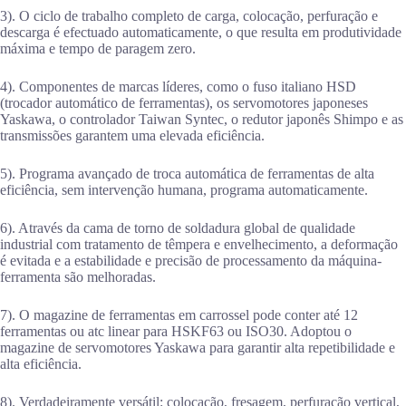
3). O ciclo de trabalho completo de carga, colocação, perfuração e
descarga é efectuado automaticamente, o que resulta em produtividade
máxima e tempo de paragem zero.
4). Componentes de marcas líderes, como o fuso italiano HSD
(trocador automático de ferramentas), os servomotores japoneses
Yaskawa, o controlador Taiwan Syntec, o redutor japonês Shimpo e as
transmissões garantem uma elevada eficiência.
5). Programa avançado de troca automática de ferramentas de alta
eficiência, sem intervenção humana, programa automaticamente.
6). Através da cama de torno de soldadura global de qualidade
industrial com tratamento de têmpera e envelhecimento, a deformação
é evitada e a estabilidade e precisão de processamento da máquina-
ferramenta são melhoradas.
7). O magazine de ferramentas em carrossel pode conter até 12
ferramentas ou atc linear para HSKF63 ou ISO30. Adoptou o
magazine de servomotores Yaskawa para garantir alta repetibilidade e
alta eficiência.
8). Verdadeiramente versátil: colocação, fresagem, perfuração vertical,