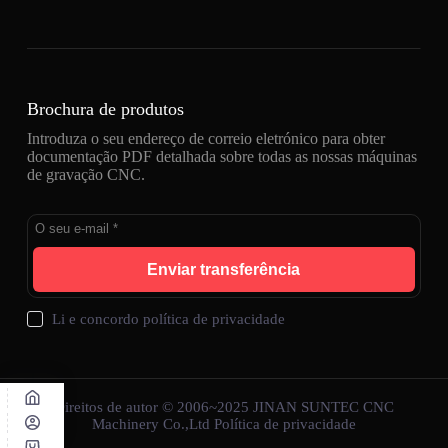
Brochura de produtos
Introduza o seu endereço de correio eletrónico para obter
documentação PDF detalhada sobre todas as nossas máquinas
de gravação CNC.
Enviar transferência
Li e concordo
política de privacidade
Direitos de autor © 2006~2025 JINAN SUNTEC CNC
Machinery Co.,Ltd
Política de privacidade