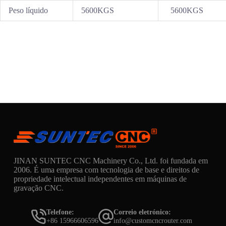
Peso líquido
5600KGS
5600KGS
JINAN SUNTEC CNC Machinery Co., Ltd. foi fundada em
2006. É uma empresa com tecnologia de base e direitos de
propriedade intelectual independentes em máquinas de
gravação CNC.
Telefone:
Correio eletrónico:
+86 15966606596
info@customcncrouter.com