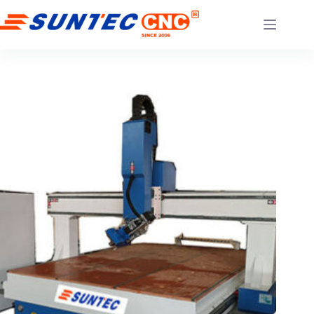
コ
ン
テ
ン
ツ
へ
ス
キ
ッ
プ