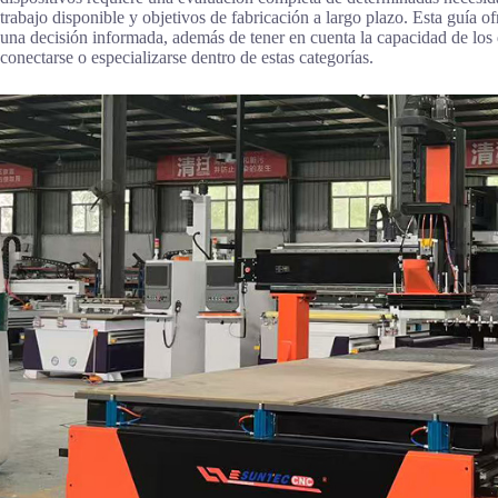
trabajo disponible y objetivos de fabricación a largo plazo. Esta guía o
una decisión informada, además de tener en cuenta la capacidad de lo
conectarse o especializarse dentro de estas categorías.