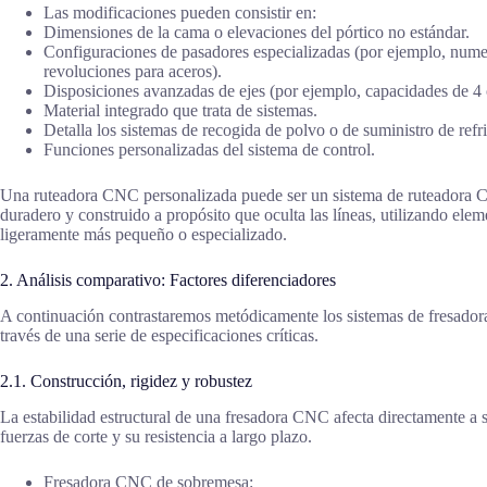
Las modificaciones pueden consistir en:
Dimensiones de la cama o elevaciones del pórtico no estándar.
Configuraciones de pasadores especializadas (por ejemplo, numer
revoluciones para aceros).
Disposiciones avanzadas de ejes (por ejemplo, capacidades de 4 o
Material integrado que trata de sistemas.
Detalla los sistemas de recogida de polvo o de suministro de refr
Funciones personalizadas del sistema de control.
Una ruteadora CNC personalizada puede ser un sistema de ruteadora CN
duradero y construido a propósito que oculta las líneas, utilizando ele
ligeramente más pequeño o especializado.
2. Análisis comparativo: Factores diferenciadores
A continuación contrastaremos metódicamente los sistemas de fresador
través de una serie de especificaciones críticas.
2.1. Construcción, rigidez y robustez
La estabilidad estructural de una fresadora CNC afecta directamente a 
fuerzas de corte y su resistencia a largo plazo.
Fresadora CNC de sobremesa: