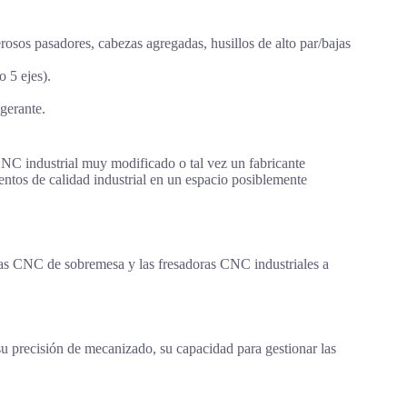
osos pasadores, cabezas agregadas, husillos de alto par/bajas
 5 ejes).
igerante.
C industrial muy modificado o tal vez un fabricante
mentos de calidad industrial en un espacio posiblemente
as CNC de sobremesa y las fresadoras CNC industriales a
su precisión de mecanizado, su capacidad para gestionar las