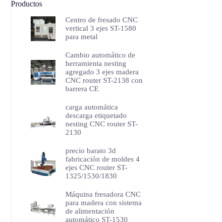
Productos
Centro de fresado CNC
vertical 3 ejes ST-1580
para metal
Cambio automático de
herramienta nesting
agregado 3 ejes madera
CNC router ST-2138 con
barrera CE
carga automática
descarga etiquetado
nesting CNC router ST-
2130
precio barato 3d
fabricación de moldes 4
ejes CNC router ST-
1325/1530/1830
Máquina fresadora CNC
para madera con sistema
de alimentación
automático ST-1530