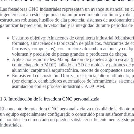
Las fresadoras CNC industriales representan un avance sustancial en c
ingenieros crean estos equipos para un procedimiento continuo y robu
estructuras robustas, husillos de alta potencia, sistemas de accionamie
garantizar la precisión, la velocidad y la integridad durante periodos 
Usuarios objetivo: Almacenes de carpintería industrial (ebanister
formato), almacenes de fabricación de plásticos, fabricantes de 
ferrosos y compuestos), constructores de embarcaciones y cualq
volumen y precisión de piezas grandes o productos de chapa.
Aplicaciones normales: Manipulación de paneles a gran escala (
contrachapado o MDF), tallado en 3D de moldes y patrones de gr
aluminio, carpintería arquitectónica, recorte de compuestos aeroe
Énfasis en la disposición: Dureza, resistencia, alto rendimiento, 
(por ejemplo, cambiadores automáticos de herramientas, sistemas
asimilación con el proceso industrial CAD/CAM.
1.3. Introducción de la fresadora CNC personalizada
El concepto de ruteadora CNC personalizada va más allá de la dicotomí
un equipo especialmente configurado o construido para satisfacer distin
disponibles en el mercado no pueden satisfacer suficientemente. Esto 
industriales.